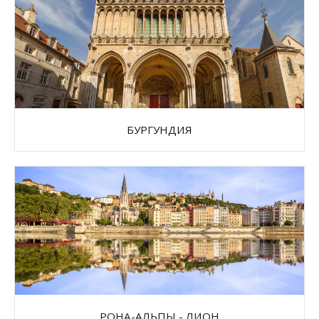
БУРГУНДИЯ
РОНА-АЛЬПЫ - ЛИОН