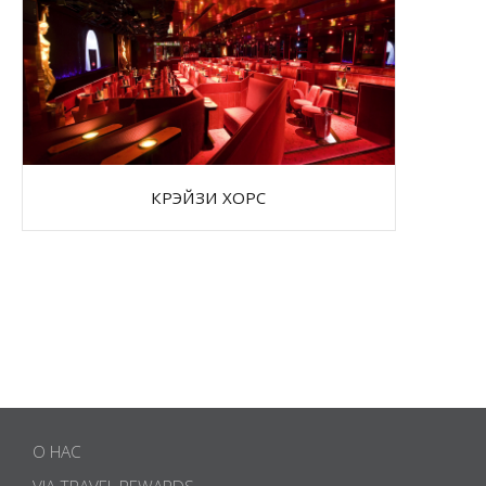
КРЭЙЗИ ХОРС
О НАС