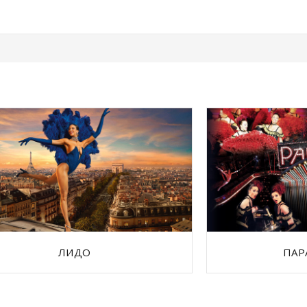
ЛИДО
ПАР