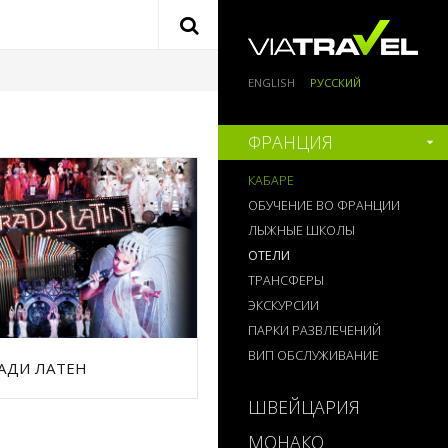
ENGLISH
РУССКИЙ
ФРАНЦИЯ
КАБАРЕ
ОБУЧЕНИЕ ВО ФРАНЦИИ
ЛЫЖНЫЕ ШКОЛЫ
ОТЕЛИ
ТРАНСФЕРЫ
ЭКСКУРСИИ
ПАРКИ РАЗВЛЕЧЕНИЙ
ВИП ОБСЛУЖИВАНИЕ
АДИ ЛАТЕН
ШВЕЙЦАРИЯ
МОНАКО