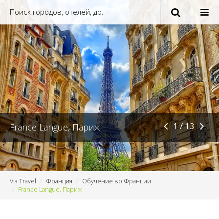
1 / 13
France Langue, Париж
Via Travel
Франция
Обучение во Франции
France Langue, Париж