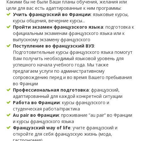
Какими бы не были Ваши планы обучения, желания или
цели для вас есть адаптированные к ним программы:
Учить французский во Франции
: языковые курсы,
курсы общения, вечерние курсы...
Пройти экзамен французского языка
: подготовка к
официальным экзаменам французского языка или к
выпускному экзамену французского
Поступление во французский ВУЗ
:
Подготовительные курсы французского языка помогут
Вам получить необходимый языковой уровень для
успешного начала учебного года. Мы также
предлагаем услуги по административному
сопровождению перед и во время Вашего пребывания
во Франции
Профессиональная подготовка
: французский,
адаптированный для каждой конкретной ситуации
Работа во Франции
: курсы французского и
студенческая работа/практика
Au pair во Франции
: проживание ”au pair” во Франции
и курсы французского языка
Французский way of life
: учите французский и
откройте для себя французскую жизнь (мода,
гастрономия)